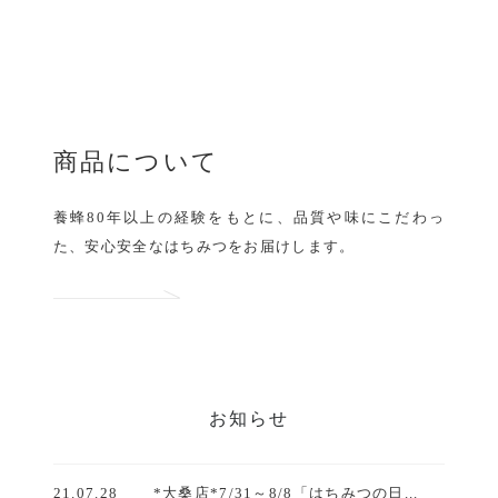
商品について
養蜂80年以上の経験をもとに、
品質や味にこだわっ
た、
安心安全なはちみつをお届けします。
お知らせ
21.07.28
*大桑店*7/31～8/8「はちみつの日...