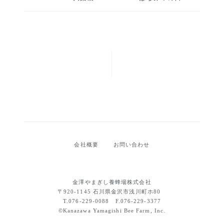
会社概要
お問い合わせ
金澤やまぎし養蜂場株式会社
〒920-1145 石川県金沢市浅川町ホ80
T.076-229-0088 F.076-229-3377
©Kanazawa Yamagishi Bee Farm, Inc.