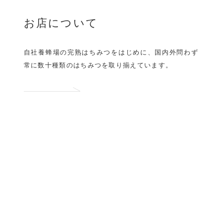
お店について
自社養蜂場の完熟はちみつをはじめに、
国内外問わず
常に数十種類の
はちみつを取り揃えています。