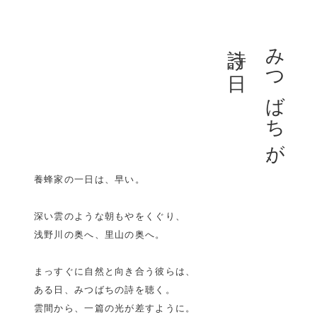
詩う日。
みつばちが、
養蜂家の一日は、早い。
深い雲のような朝もやをくぐり、
浅野川の奥へ、里山の奥へ。
まっすぐに自然と向き合う彼らは、
ある日、みつばちの詩を聴く。
雲間から、一篇の光が差すように。