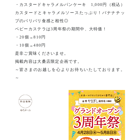
・カスタードキャラメルパンケーキ 1,000円（税込）
カスタードとキャラメルソースたっぷり！バナナチッ
プのパリパリ食感と相性◎
ベビーカステラは3周年祭の期間中、大特価！
・20個→810円
・10個→480円
是非ご賞味くださいませ。
掲載内容は大桑店限定企画です。
～皆さまのお越しを心よりお待ちいたしております。
～