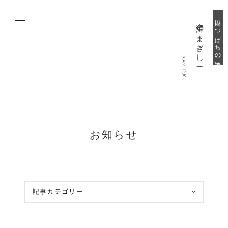
旧みつばちの詩工房
金澤やまぎし養蜂場
お知らせ
記事カテゴリー