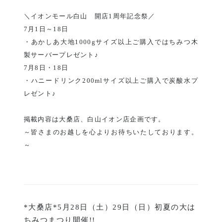
＼イオンモール白山 開店1周年記念祭／
7月1日～18日
・あかしあ大地1000gサイズ以上ご購入ではちみつ木
製サーバープレゼント♪
7月8日・18日
・ハニードリンク200mlサイズ以上ご購入で炭酸水プ
レゼント♪
掲載内容は大桑店、白山イオン店企画です。
～皆さまのお越しを心よりお待ちいたしております。
～
*大桑店*5月28日（土）29日（日）初夏の大は
ちみつまつり開催!!