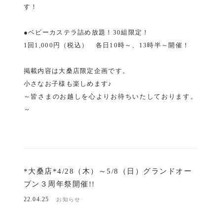
す！
●ベビーカステラ詰め放題！30組限定！
1回1,000円（税込） 各日10時～、13時半～開催！
掲載内容は大桑店限定企画です。
小さなお子様も楽しめます♪
～皆さまのお越しを心よりお待ちいたしております。
～
*大桑店*4/28（木）～5/8（日）グランドオー
プン３周年祭開催!!
22.04.25
お知らせ