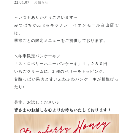
22.01.07
お知らせ
～いつもありがとうございます～
みつばちかふぇ&キッチン イオンモール白山店で
は、
季節ごとの限定メニューをご提供しております。
＼冬季限定パンケーキ／
『ストロベリーハニーパンケーキ』１，２８０円
いちごクリームに、2 種のベリーをトッピング。
甘酸っぱい果肉と甘いふわふわパンケーキが相性ぴっ
たり♪
是非、お試しください♪
皆さまのお越しを心よりお待ちいたしております！