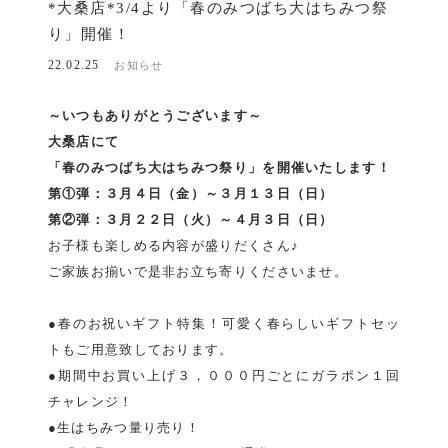
*大桑店*3/4より「春のみつばち大はちみつ祭
り」開催！
22.02.25
お知らせ
～いつもありがとうございます～
大桑店にて
「春のみつばち大はちみつ祭り」を開催いたします！
第①弾：３月４日（金）～３月１３日（日）
第②弾：３月２２日（火）～４月３日（日）
お子様も楽しめる内容が盛りだくさん♪
ご家族お揃いで是非お立ち寄りくださいませ。
●春のお祝いギフト特集！可愛く春らしいギフトセッ
トもご用意致しております。
●期間中お買い上げ３，０００円ごとにガラポン１回
チャレンジ！
●生はちみつ量り売り！