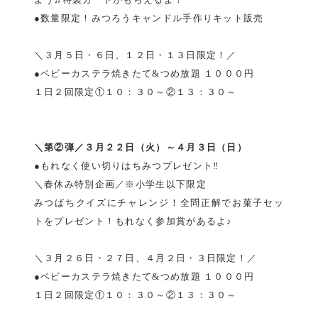
●数量限定！みつろうキャンドル手作りキット販売
＼３月５日・６日、１２日・１３日限定！／
●ベビーカステラ焼きたて&つめ放題 １０００円
１日２回限定①１０：３０～②１３：３０～
＼第②弾／３月２２日（火）～４月３日（日）
●もれなく使い切りはちみつプレゼント‼
＼春休み特別企画／※小学生以下限定
みつばちクイズにチャレンジ！全問正解でお菓子セッ
トをプレゼント！もれなく参加賞があるよ♪
＼３月２６日・２７日、４月２日・３日限定！／
●ベビーカステラ焼きたて&つめ放題 １０００円
１日２回限定①１０：３０～②１３：３０～