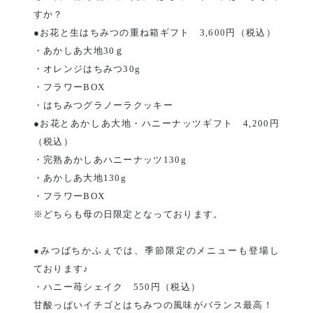
すか？
●お花と生はちみつの重ね箱ギフト 3,600円（税込）
・あかしあ大地30ｇ
・オレンジはちみつ30g
・フラワーBOX
・はちみつグラノーラクッキー
●お花とあかしあ大地・ハニーナッツギフト 4,200円
（税込）
・完熟あかしあハニーナッツ130g
・あかしあ大地130g
・フラワーBOX
※どちらも母の日限定となっております。
●みつばちかふぇでは、季節限定のメニューも登場し
ております♪
・ハニー苺シェイク 550円（税込）
甘酸っぱいイチゴとはちみつの風味がバランス最高！